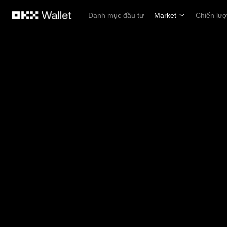
Chuyển đến nội dung chính
Danh mục đầu tư
Market
Chiến lư