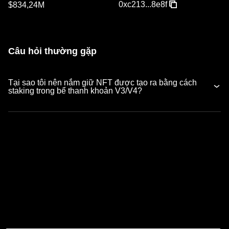
0xc213...8e8f
$834,24M
Câu hỏi thường gặp
Tại sao tôi nên nắm giữ NFT được tạo ra bằng cách
staking trong bể thanh khoản V3/V4?