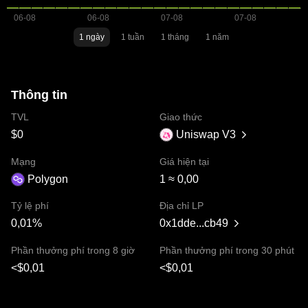
1 ngày
1 tuần
1 tháng
1 năm
Thông tin
TVL
Giao thức
$0
Uniswap V3
Mạng
Giá hiện tại
Polygon
1 ≈ 0,00
Tỷ lệ phí
Địa chỉ LP
0,01%
0x1dde...cb49
Phần thưởng phí trong 8 giờ
Phần thưởng phí trong 30 phút
<$0,01
<$0,01