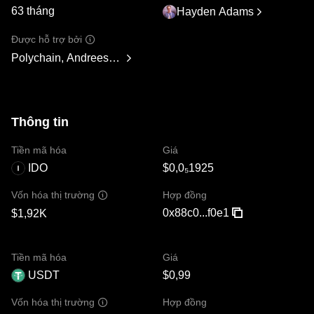
63 tháng
Hayden Adams
Được hỗ trợ bởi
Polychain, Andreessen Horowitz, Paradigm, Variant Fund, S
Thông tin
Tiền mã hóa
Giá
IDO
$0,0₅1925
Hợp đồng
Vốn hóa thị trường
0x88c0...f0e1
$1,92K
Tiền mã hóa
Giá
USDT
$0,99
Hợp đồng
Vốn hóa thị trường