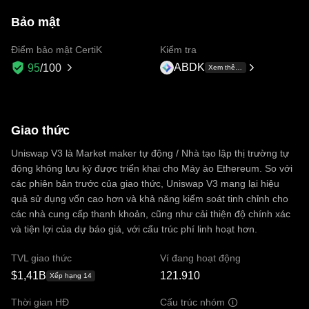
Bảo mật
Điểm bảo mật CertiK
Kiểm tra
ABDK
95
/100
Xem thêm +1
Giao thức
Uniswap V3 là Market maker tự động / Nhà tạo lập thị trường tự
động không lưu ký được triển khai cho Máy ảo Ethereum. So với
các phiên bản trước của giao thức, Uniswap V3 mang lại hiệu
quả sử dụng vốn cao hơn và khả năng kiểm soát tinh chỉnh cho
các nhà cung cấp thanh khoản, cũng như cải thiện độ chính xác
và tiện lợi của dự báo giá, với cấu trúc phí linh hoạt hơn.
TVL giao thức
Ví đang hoạt động
$1,41B
121.910
Xếp hạng 14
Thời gian HĐ
Cấu trúc nhóm