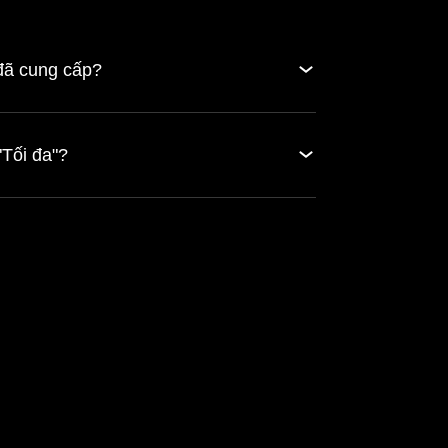
 đã cung cấp?
"Tối đa"?