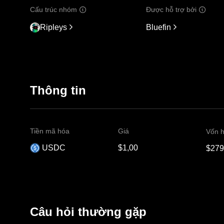
Cấu trúc nhóm
Được hỗ trợ bởi
Ripleys
Bluefin
Thông tin
Tiền mã hóa
Giá
Vốn h
USDC
$1,00
$279
Câu hỏi thường gặp