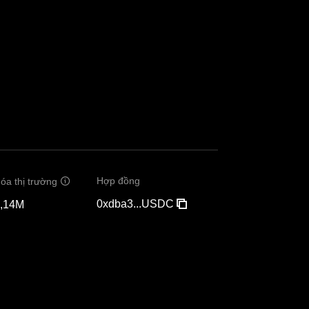
Hợp đồng
óa thị trường
0xdba3...USDC
,14M