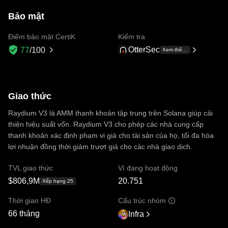
Bảo mật
Điểm bảo mật CertiK
Kiểm tra
OtterSec
77
/100
Xem thêm +1
Giao thức
Raydium V3 là AMM thanh khoản tập trung trên Solana giúp cải
thiện hiệu suất vốn. Raydium V3 cho phép các nhà cung cấp
thanh khoản xác định phạm vi giá cho tài sản của họ, tối đa hóa
lợi nhuận đồng thời giảm trượt giá cho các nhà giao dịch.
TVL giao thức
Ví đang hoạt động
$806,9M
20.751
Xếp hạng 25
Thời gian HĐ
Cấu trúc nhóm
66 tháng
Infra