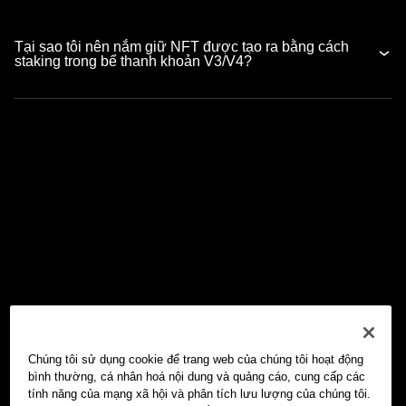
Tại sao tôi nên nắm giữ NFT được tạo ra bằng cách
staking trong bể thanh khoản V3/V4?
Chúng tôi sử dụng cookie để trang web của chúng tôi hoạt động
bình thường, cá nhân hoá nội dung và quảng cáo, cung cấp các
tính năng của mạng xã hội và phân tích lưu lượng của chúng tôi.