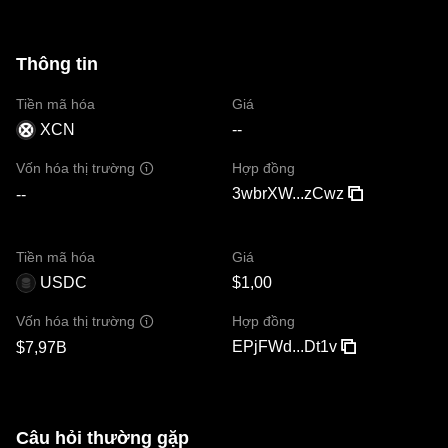
Thông tin
Tiền mã hóa
Giá
XCN
--
Hợp đồng
Vốn hóa thị trường
3wbrXW...zCwz
--
Tiền mã hóa
Giá
USDC
$1,00
Hợp đồng
Vốn hóa thị trường
EPjFWd...Dt1v
$7,97B
Câu hỏi thường gặp