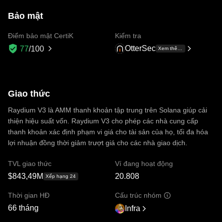
Bảo mật
Điểm bảo mật CertiK
Kiểm tra
OtterSec
77
/100
Xem thêm +1
Giao thức
Raydium V3 là AMM thanh khoản tập trung trên Solana giúp cải
thiện hiệu suất vốn. Raydium V3 cho phép các nhà cung cấp
thanh khoản xác định phạm vi giá cho tài sản của họ, tối đa hóa
lợi nhuận đồng thời giảm trượt giá cho các nhà giao dịch.
TVL giao thức
Ví đang hoạt động
$843,49M
20.808
Xếp hạng 24
Thời gian HĐ
Cấu trúc nhóm
66 tháng
Infra