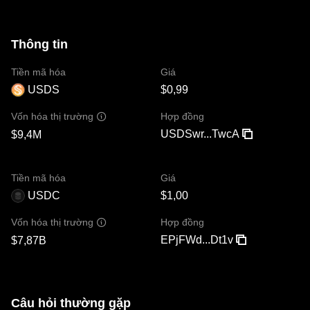
Thông tin
Tiền mã hóa
Giá
USDS
$0,99
Hợp đồng
Vốn hóa thị trường
USDSwr...TwcA
$9,4M
Tiền mã hóa
Giá
USDC
$1,00
Hợp đồng
Vốn hóa thị trường
EPjFWd...Dt1v
$7,87B
Câu hỏi thường gặp