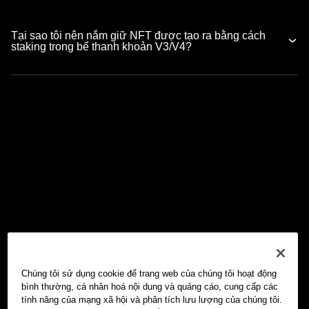
Tại sao tôi nên nắm giữ NFT được tạo ra bằng cách
staking trong bể thanh khoản V3/V4?
Chúng tôi sử dụng cookie để trang web của chúng tôi hoạt động
bình thường, cá nhân hoá nội dung và quảng cáo, cung cấp các
tính năng của mạng xã hội và phân tích lưu lượng của chúng tôi.