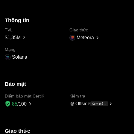
Thông tin
TVL
Giao thức
$1,35M
Meteora
Mạng
Solana
Bảo mật
Điểm bảo mật CertiK
Kiểm tra
Offside
85
/100
Xem thêm +10
Giao thức