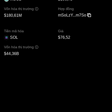
Hợp đồng
Vốn hóa thị trường
mSoLzY...m7So
$180,61M
Tiền mã hóa
Giá
SOL
$76,52
Vốn hóa thị trường
$44,36B