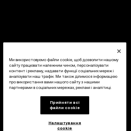
Ми використовуємо файли cookie, щоб дозволити нашому
сайту працювати належним чином, персоналізувати
контент і рекламу, надавати функції соціальних мереж і
аналізувати наш трафік. Ми також ділимося інформацією
про використання вами нашого сайту з нашими
партнерами в соціальних мережах, рекламі і аналітиці.
Прийняти всі
файли сookie
Налаштування
cookie
OKX Гаманець