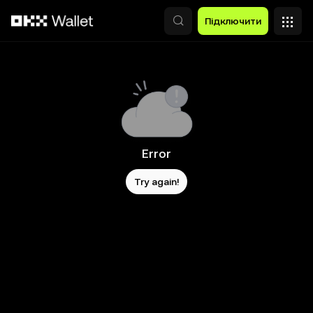
Перейти до основного вмісту
Підключити
Error
Try again!