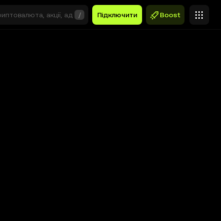
/
Підключити
Boost