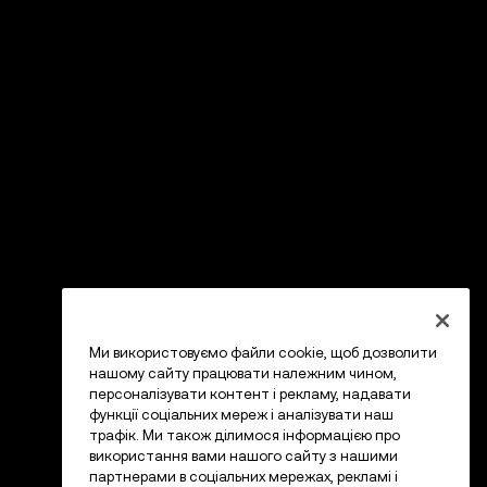
Ми використовуємо файли cookie, щоб дозволити
нашому сайту працювати належним чином,
персоналізувати контент і рекламу, надавати
функції соціальних мереж і аналізувати наш
трафік. Ми також ділимося інформацією про
використання вами нашого сайту з нашими
партнерами в соціальних мережах, рекламі і