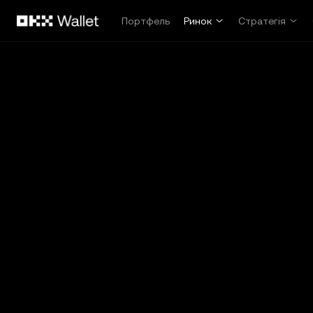
Перейти до основного вмісту
Портфель
Ринок
Стратегія