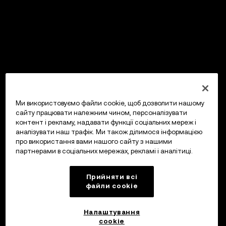
Ми використовуємо файли cookie, щоб дозволити нашому
сайту працювати належним чином, персоналізувати
контент і рекламу, надавати функції соціальних мереж і
аналізувати наш трафік. Ми також ділимося інформацією
про використання вами нашого сайту з нашими
партнерами в соціальних мережах, рекламі і аналітиці.
Прийняти всі
файли сookie
Налаштування
cookie
OKX Гаманець