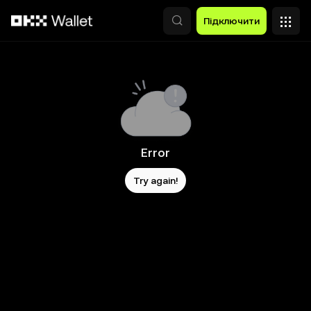
Перейти до основного вмісту
Підключити
Error
Try again!