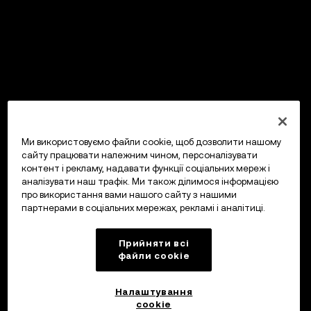
Ми використовуємо файли cookie, щоб дозволити нашому
сайту працювати належним чином, персоналізувати
контент і рекламу, надавати функції соціальних мереж і
аналізувати наш трафік. Ми також ділимося інформацією
про використання вами нашого сайту з нашими
партнерами в соціальних мережах, рекламі і аналітиці.
Прийняти всі
файли сookie
Налаштування
cookie
OKX Гаманець