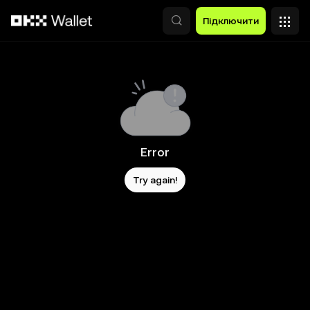
Перейти до основного вмісту
Підключити
Error
Try again!