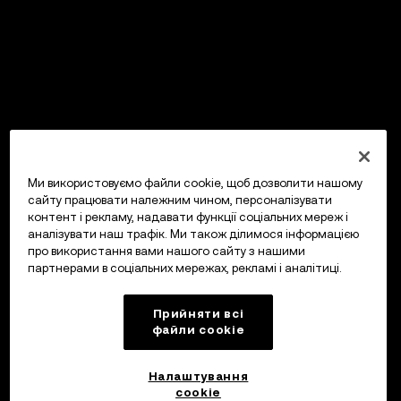
Ми використовуємо файли cookie, щоб дозволити нашому
сайту працювати належним чином, персоналізувати
контент і рекламу, надавати функції соціальних мереж і
аналізувати наш трафік. Ми також ділимося інформацією
про використання вами нашого сайту з нашими
партнерами в соціальних мережах, рекламі і аналітиці.
Прийняти всі
файли сookie
Налаштування
cookie
OKX Гаманець