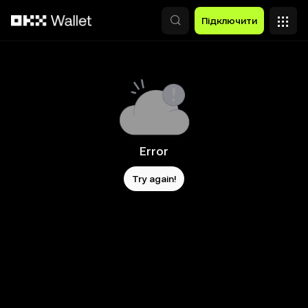
Перейти до основного вмісту
Підключити
Error
Try again!