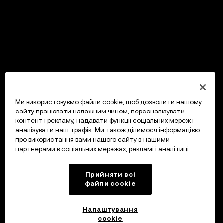
Ми використовуємо файли cookie, щоб дозволити нашому
сайту працювати належним чином, персоналізувати
контент і рекламу, надавати функції соціальних мереж і
аналізувати наш трафік. Ми також ділимося інформацією
про використання вами нашого сайту з нашими
партнерами в соціальних мережах, рекламі і аналітиці.
Прийняти всі
файли сookie
Налаштування
cookie
OKX Гаманець