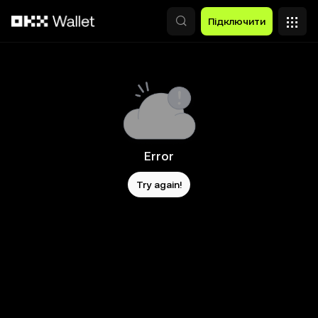
Перейти до основного вмісту
Підключити
Error
Try again!