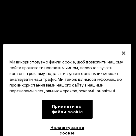
Ми використовуємо файли cookie, щоб дозволити нашому
сайту працювати належним чином, персоналізувати
контент і рекламу, надавати функції соціальних мереж і
аналізувати наш трафік. Ми також ділимося інформацією
про використання вами нашого сайту з нашими
партнерами в соціальних мережах, рекламі і аналітиці.
Прийняти всі
файли сookie
Налаштування
cookie
OKX Гаманець