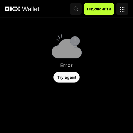
Перейти до основного вмісту
Підключити
Error
Try again!