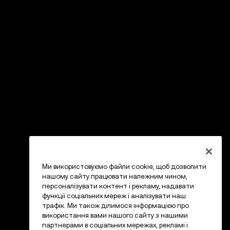
Ми використовуємо файли cookie, щоб дозволити
нашому сайту працювати належним чином,
персоналізувати контент і рекламу, надавати
функції соціальних мереж і аналізувати наш
трафік. Ми також ділимося інформацією про
використання вами нашого сайту з нашими
партнерами в соціальних мережах, рекламі і