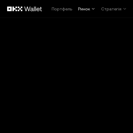
Перейти до основного вмісту
Портфель
Ринок
Стратегія