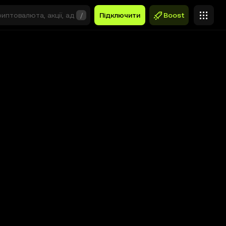
/
Підключити
Boost