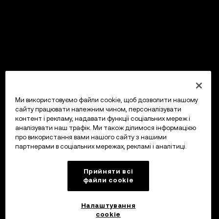
Ми використовуємо файли cookie, щоб дозволити нашому
сайту працювати належним чином, персоналізувати
контент і рекламу, надавати функції соціальних мереж і
аналізувати наш трафік. Ми також ділимося інформацією
про використання вами нашого сайту з нашими
партнерами в соціальних мережах, рекламі і аналітиці.
Прийняти всі
файли сookie
Налаштування
cookie
OKX Гаманець