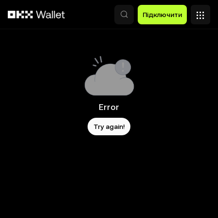
Перейти до основного вмісту
Підключити
Error
Try again!