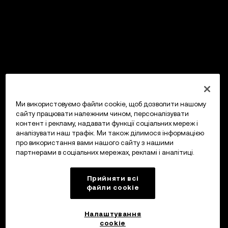
Ми використовуємо файли cookie, щоб дозволити нашому
сайту працювати належним чином, персоналізувати
контент і рекламу, надавати функції соціальних мереж і
аналізувати наш трафік. Ми також ділимося інформацією
про використання вами нашого сайту з нашими
партнерами в соціальних мережах, рекламі і аналітиці.
Прийняти всі
файли сookie
Налаштування
cookie
OKX Гаманець