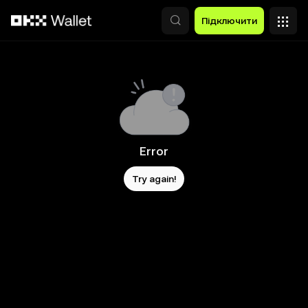
Перейти до основного вмісту
Підключити
Error
Try again!