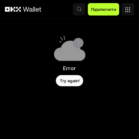
Перейти до основного вмісту
Підключити
Error
Try again!