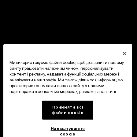
Ми використовуємо файли cookie, щоб дозволити нашому
сайту працювати належним чином, персоналізувати
контент і рекламу, надавати функції соціальних мереж і
аналізувати наш трафік. Ми також ділимося інформацією
про використання вами нашого сайту з нашими
партнерами в соціальних мережах, рекламі і аналітиці.
Прийняти всі
файли сookie
Налаштування
cookie
OKX Гаманець