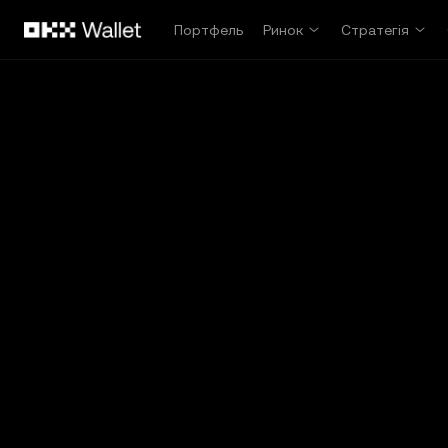
Перейти до основного вмісту
Портфель
Ринок
Стратегія