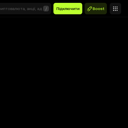
/
Підключити
Boost