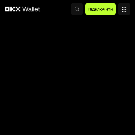
Перейти до основного вмісту
Підключити