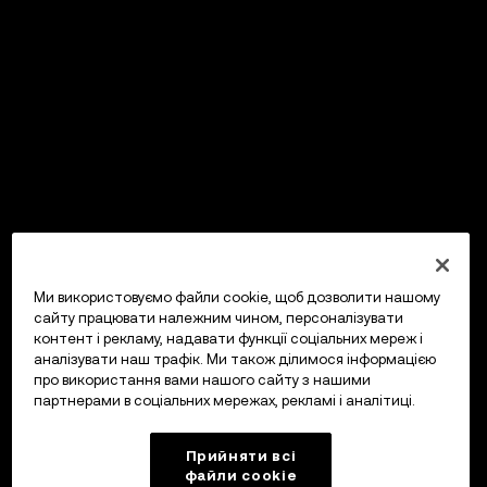
Ми використовуємо файли cookie, щоб дозволити нашому
сайту працювати належним чином, персоналізувати
контент і рекламу, надавати функції соціальних мереж і
аналізувати наш трафік. Ми також ділимося інформацією
про використання вами нашого сайту з нашими
партнерами в соціальних мережах, рекламі і аналітиці.
Прийняти всі
файли сookie