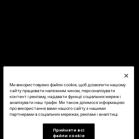
Ми використовуємо файли cookie, щоб дозволити нашому
сайту працювати належним чином, персоналізувати
контент і рекламу, надавати функції соціальних мереж і
аналізувати наш трафік. Ми також ділимося інформацією
про використання вами нашого сайту з нашими
партнерами в соціальних мережах, рекламі і аналітиці.
Прийняти всі
файли сookie