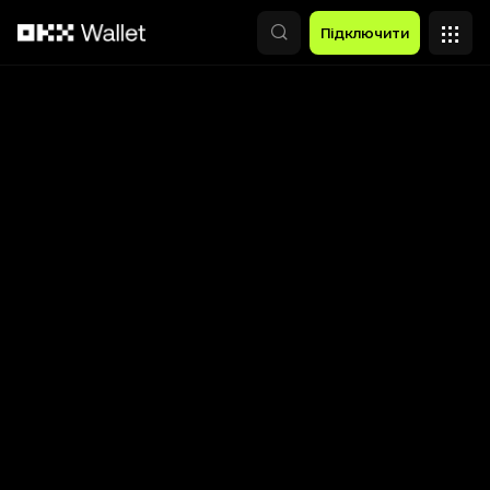
Перейти до основного вмісту
Підключити