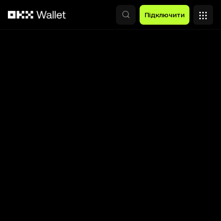
Перейти до основного вмісту
Підключити