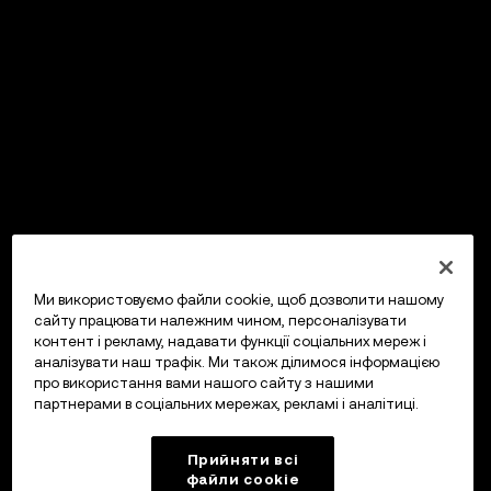
Ми використовуємо файли cookie, щоб дозволити нашому
сайту працювати належним чином, персоналізувати
контент і рекламу, надавати функції соціальних мереж і
аналізувати наш трафік. Ми також ділимося інформацією
про використання вами нашого сайту з нашими
партнерами в соціальних мережах, рекламі і аналітиці.
Прийняти всі
файли сookie