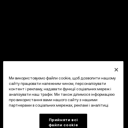
Ми використовуємо файли cookie, щоб дозволити нашому
сайту працювати належним чином, персоналізувати
контент і рекламу, надавати функції соціальних мереж і
аналізувати наш трафік. Ми також ділимося інформацією
про використання вами нашого сайту з нашими
партнерами в соціальних мережах, рекламі і аналітиці.
Прийняти всі
файли сookie