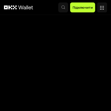
Перейти до основного вмісту
Підключити