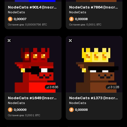
NodeCats #9014 (Inscription #63942797)
NodeCats #7864 (Inscription #63897168)
NodeCats
NodeCats
0,00007
0,00008
Остання ціна
0,00009756
BTC
Остання ціна
0,0001
BTC
3 636
3 128
NodeCats #1649 (Inscription #63868413)
NodeCats #1373 (Inscription #63869434)
NodeCats
NodeCats
0,00009
0,00009
Остання ціна
0,0001
BTC