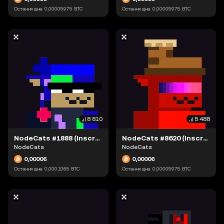
Остання ціна
0,00005975
BTC
Остання ціна
0,00005975
BTC
8 810
5 488
NodeCats #1888 (Inscription #63871543)
NodeCats #8620 (Inscription #63873407)
NodeCats
NodeCats
0,00006
0,00006
Остання ціна
0,0001065
BTC
Остання ціна
0,00005975
BTC