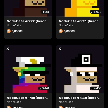
951
6 977
NodeCats #6066 (Inscription #63869437)
NodeCats #5691 (Inscription #63869431)
NodeCats
NodeCats
0,00009
0,00009
3 441
4 455
NodeCats #4785 (Inscription #63874020)
NodeCats #7225 (Inscription #63881087)
NodeCats
NodeCats
0,00009
0,00009