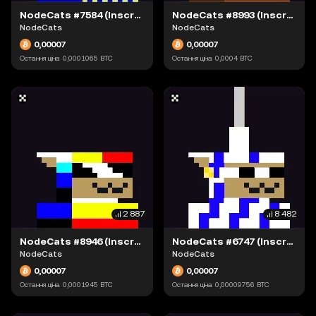
NodeCats #7584 (Inscription #63871535)
NodeCats #8993 (Inscription #63874128)
NodeCats
NodeCats
0,00007
0,00007
Остання ціна
0,0001065
BTC
Остання ціна
0,0004
BTC
2 887
8 482
NodeCats #8946 (Inscription #63898793)
NodeCats #6747 (Inscription #63904241)
NodeCats
NodeCats
0,00007
0,00007
Остання ціна
0,0001945
BTC
Остання ціна
0,00009756
BTC