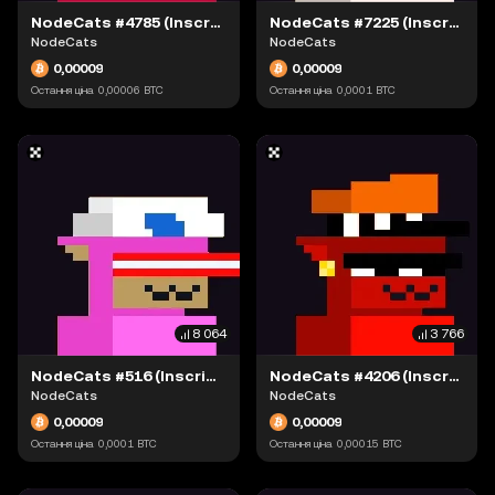
NodeCats #4785 (Inscription #63874020)
NodeCats #7225 (Inscription #63881087)
NodeCats
NodeCats
0,00009
0,00009
Остання ціна
0,00006
BTC
Остання ціна
0,0001
BTC
8 064
3 766
NodeCats #516 (Inscription #63895355)
NodeCats #4206 (Inscription #63942190)
NodeCats
NodeCats
0,00009
0,00009
Остання ціна
0,0001
BTC
Остання ціна
0,00015
BTC