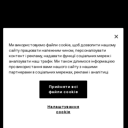
Ми використовуємо файли cookie, щоб дозволити нашому
сайту працювати належним чином, персоналізувати
контент і рекламу, надавати функції соціальних мереж і
аналізувати наш трафік. Ми також ділимося інформацією
про використання вами нашого сайту з нашими
партнерами в соціальних мережах, рекламі і аналітиці.
Прийняти всі
файли сookie
Налаштування
cookie
Інвестуйте