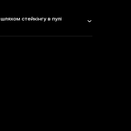
шляхом стейкінгу в пулі