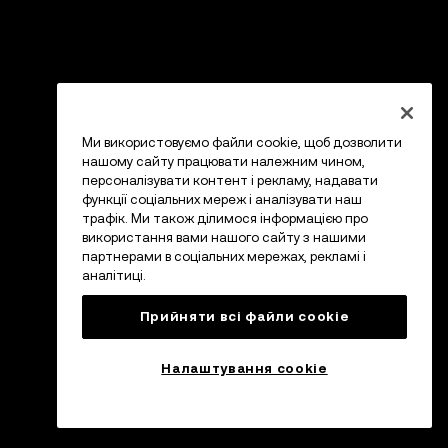
Ми використовуємо файли cookie, щоб дозволити
нашому сайту працювати належним чином,
персоналізувати контент і рекламу, надавати
функції соціальних мереж і аналізувати наш
трафік. Ми також ділимося інформацією про
використання вами нашого сайту з нашими
партнерами в соціальних мережах, рекламі і
аналітиці.
Прийняти всі файли сookie
Налаштування cookie