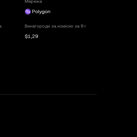
Мережа
Polygon
а
Винагороди за комісію за 8 г
$1,29