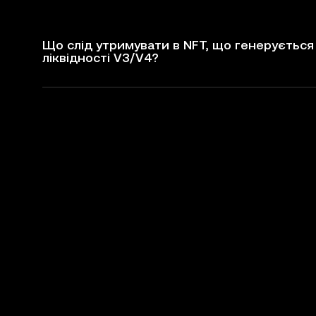
Що слід утримувати в NFT, що генерується 
ліквідності V3/V4?