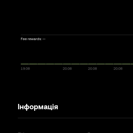
Fee rewards:
--
Інформація