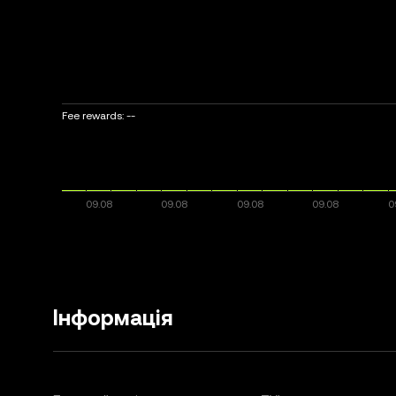
Fee rewards:
--
Інформація