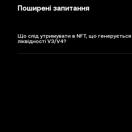
Поширені запитання
Що слід утримувати в NFT, що генерується 
ліквідності V3/V4?