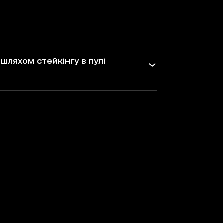
шляхом стейкінгу в пулі