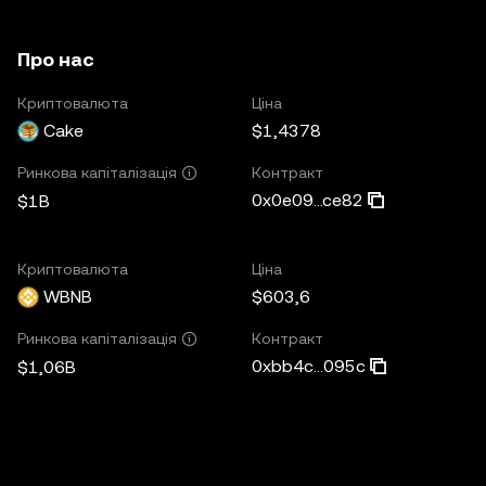
Про нас
Криптовалюта
Ціна
Cake
$1,4378
Контракт
Ринкова капіталізація
0x0e09...ce82
$1B
Криптовалюта
Ціна
WBNB
$603,6
Контракт
Ринкова капіталізація
0xbb4c...095c
$1,06B