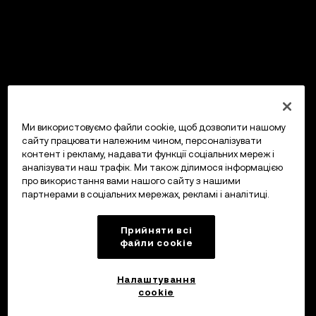
Ми використовуємо файли cookie, щоб дозволити нашому
сайту працювати належним чином, персоналізувати
контент і рекламу, надавати функції соціальних мереж і
аналізувати наш трафік. Ми також ділимося інформацією
про використання вами нашого сайту з нашими
партнерами в соціальних мережах, рекламі і аналітиці.
Прийняти всі
файли сookie
Налаштування
cookie
Інвестуйте