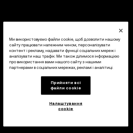
Ми використовуємо файли cookie, щоб дозволити нашому
сайту працювати належним чином, персоналізувати
контент і рекламу, надавати функції соціальних мереж і
аналізувати наш трафік. Ми також ділимося інформацією
про використання вами нашого сайту з нашими
партнерами в соціальних мережах, рекламі і аналітиці.
Прийняти всі
файли сookie
Налаштування
cookie
Інвестуйте