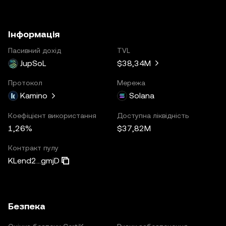
Інформація
Пасивний дохід
TVL
JupSoL
$38,34M
Протокол
Мережа
Kamino
Solana
Коефіцієнт використання
Доступна ліквідність
1,26%
$37,82M
Контракт пулу
KLend2...gmjD
Безпека