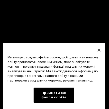
Ми використовуємо файли cookie, щоб дозволити нашому
сайту працювати належним чином, персоналізувати
контент і рекламу, надавати функції соціальних мереж і
аналізувати наш трафік. Ми також ділимося інформацією
про використання вами нашого сайту з нашими
партнерами в соціальних мережах, рекламі і аналітиці.
Прийняти всі
файли сookie