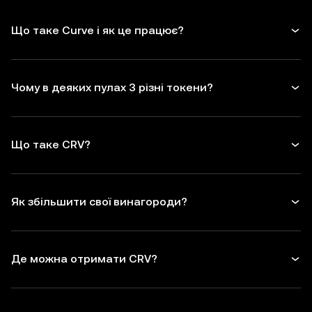
Що таке Curve і як це працює?
Чому в деяких пулах 3 різні токени?
Що таке CRV?
Як збільшити свої винагороди?
Де можна отримати CRV?