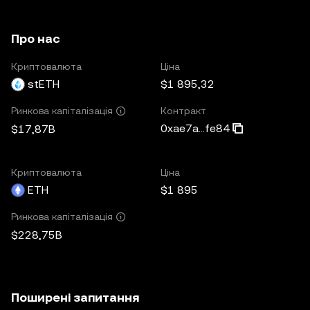
Про нас
Криптовалюта
Ціна
stETH
$1 895,32
Контракт
Ринкова капіталізація
0xae7a...fe84
$17,87B
Криптовалюта
Ціна
ETH
$1 895
Ринкова капіталізація
$228,75B
Поширені запитання