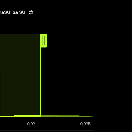
haSUI за SUI
0,93
0,935