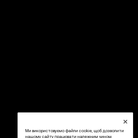
Ми використовуємо файли cookie, щоб дозволити
нашому сайту працювати належним чином,