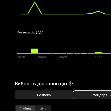
Fee rewards:
$0,35
Виберіть діапазон цін
Безпека
Стандартн
Глибина
Ціна