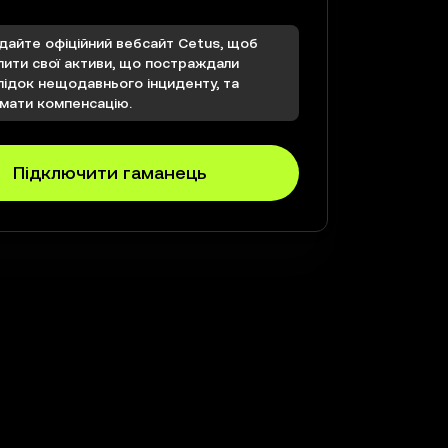
ідайте офіційний вебсайт Cetus, щоб
пити свої активи, що постраждали
лідок нещодавнього інциденту, та
мати компенсацію.
Підключити гаманець