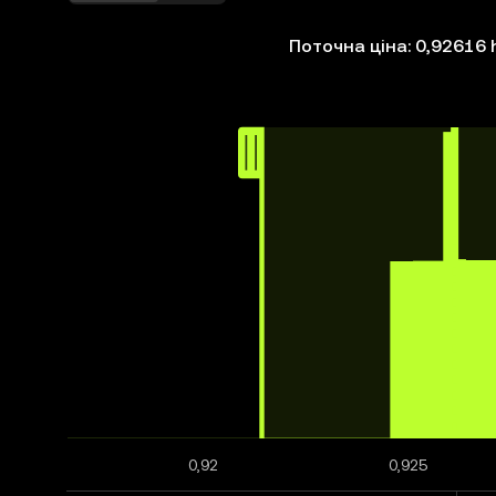
Поточна ціна: 0,92616 
0,92
0,925