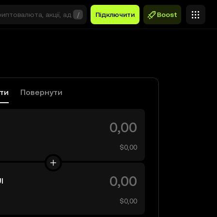
/
Підключити
Boost
ати
Повернути
$0,00
I
$0,00