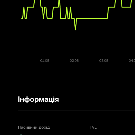
Інформація
Пасивний дохід
TVL