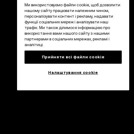
Ми використовуємо файли cookie, щоб дозволити
нашому сайту працювати належним чином,
персоналізувати контент і рекламу, надавати
функції соціальних мереж і аналізувати наш
трафік. Ми також ділимося інформацією про
використання вами нашого сайту з нашими
партнерами в соціальних мережах, рекламі і
аналітиці.
Прийняти всі файли сookie
Налаштування cookie