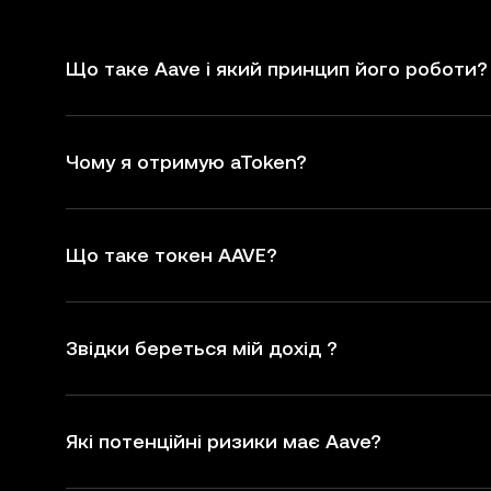
Що таке Aave і який принцип його роботи?
Чому я отримую aToken?
Що таке токен AAVE?
Звідки береться мій дохід ?
Які потенційні ризики має Aave?