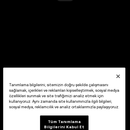
Tanımlama bilgilerini; sitemizin doğru şekilde çalışmasını
sağlamak, içerikleri ve reklamları kişiselleştirmek, sosyal medya
özellikleri sunmak ve site trafiğimizi analiz etmek için
kullanıyoruz. Aynı zamanda site kullanımınızla ilgili bilgileri;
sosyal medya, reklamcılık ve analiz ortaklarımızla paylaşıyoruz.
Tüm Tanımlama
Bilgilerini Kabul Et