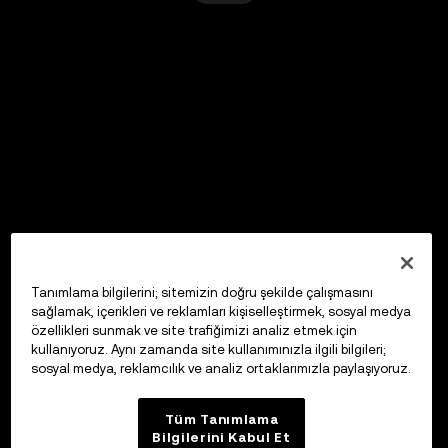
Tanımlama bilgilerini; sitemizin doğru şekilde çalışmasını
sağlamak, içerikleri ve reklamları kişiselleştirmek, sosyal medya
özellikleri sunmak ve site trafiğimizi analiz etmek için
kullanıyoruz. Aynı zamanda site kullanımınızla ilgili bilgileri;
sosyal medya, reklamcılık ve analiz ortaklarımızla paylaşıyoruz.
Tüm Tanımlama
Bilgilerini Kabul Et