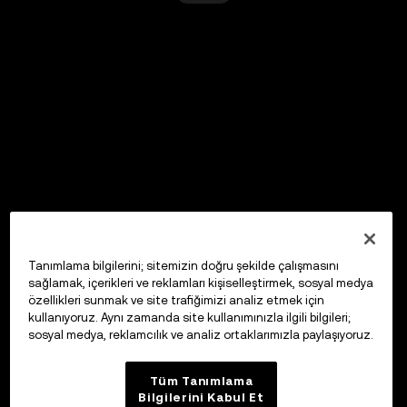
Tanımlama bilgilerini; sitemizin doğru şekilde çalışmasını
sağlamak, içerikleri ve reklamları kişiselleştirmek, sosyal medya
özellikleri sunmak ve site trafiğimizi analiz etmek için
kullanıyoruz. Aynı zamanda site kullanımınızla ilgili bilgileri;
sosyal medya, reklamcılık ve analiz ortaklarımızla paylaşıyoruz.
Tüm Tanımlama
Bilgilerini Kabul Et