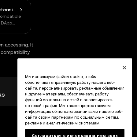
Connect Browser Extension Wallet
compatible
n DApp
n accessing. It
compatibility.
Мы используем файлы cookie, чтобы
обеспечивать правильную работу нашего веб-
сайта, персонализировать рекламные объявления
ks
и другие материалы, обеспечивать работу
функций социальных сетей и анализировать
сетевой трафик. Мы также предоставляем
информацию об использовании вами нашего веб-
сайта своим партнерам по социальным сетям,
рекламе и аналитическим системам.
Согласиться с использованием всех