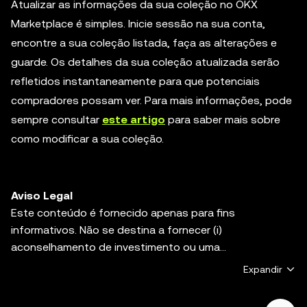
Atualizar as informações da sua coleção no OKX
Marketplace é simples. Inicie sessão na sua conta,
encontre a sua coleção listada, faça as alterações e
guarde. Os detalhes da sua coleção atualizada serão
refletidos instantaneamente para que potenciais
compradores possam ver. Para mais informações, pode
sempre consultar
este artigo
para saber mais sobre
como modificar a sua coleção.
Aviso Legal
Este conteúdo é fornecido apenas para fins
informativos. Não se destina a fornecer (i)
aconselhamento de investimento ou uma
recomendação de investimento, (ii) uma oferta,
Expandir
solicitação ou incentivo para comprar, vender ou manter
ativos digitais, ou (iii) aconselhamento financeiro,