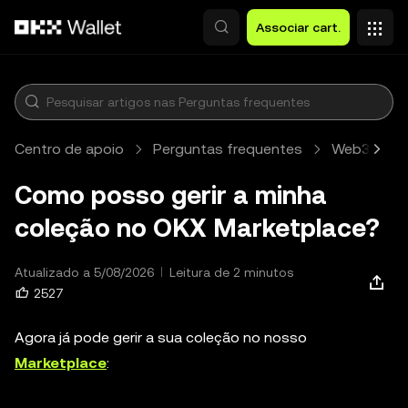
Avançar para conteúdo principal
Associar cart.
Centro de apoio
Perguntas frequentes
Web3 Walle
Como posso gerir a minha
coleção no OKX Marketplace?
Atualizado a 5/08/2026
Leitura de 2 minutos
2527
Agora já pode gerir a sua coleção no nosso
Marketplace
: