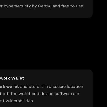
or cybersecurity by CertiK, and free to use
work Wallet
rk wallet
and store it in a secure location
 both the wallet and device software are
t vulnerabilities.