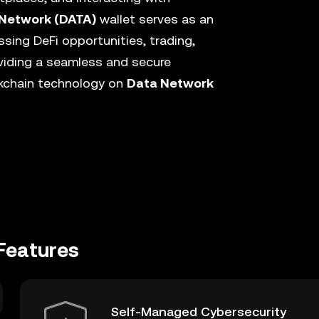
Network (DATA)
wallet serves as an
sing DeFi opportunities, trading,
viding a seamless and secure
ckchain technology on
Data Network
Features
Self-Managed Cybersecurity