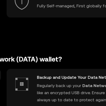
Fully Self-managed, First globally f
work (DATA) wallet?
Backup and Update Your Data Net
Regularly back up your
Data Netwo
like an encrypted USB drive. Ensure
always up to date to protect agains