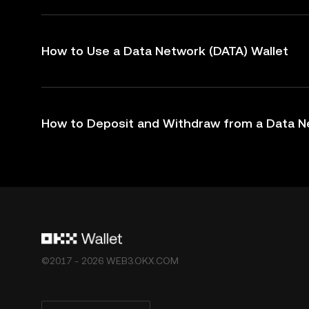
How to Use a Data Network (DATA) Wallet
How to Deposit and Withdraw from a Data N
©2017 - 2026 WEB3.OKX.COM