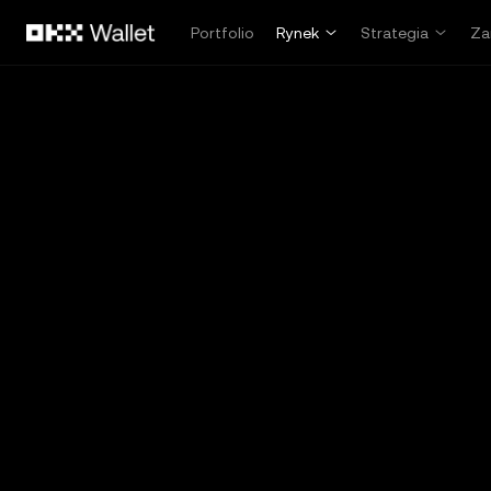
Przejdź do głównej treści
Portfolio
Rynek
Strategia
Za