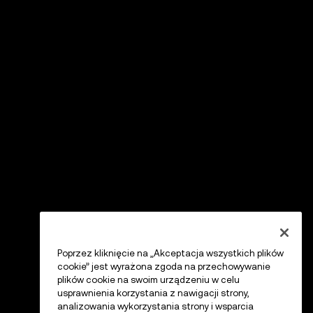
Poprzez kliknięcie na „Akceptacja wszystkich plików
cookie” jest wyrażona zgoda na przechowywanie
plików cookie na swoim urządzeniu w celu
usprawnienia korzystania z nawigacji strony,
analizowania wykorzystania strony i wsparcia