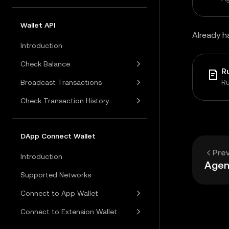
Wallet API
Already ha
Introduction
Check Balance
R
Broadcast Transactions
Ru
Check Transaction History
DApp Connect Wallet
Pre
Introduction
Agen
Supported Networks
Connect to App Wallet
Connect to Extension Wallet