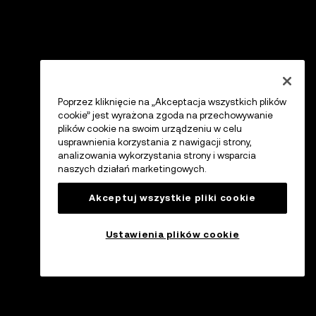
Poprzez kliknięcie na „Akceptacja wszystkich plików
cookie” jest wyrażona zgoda na przechowywanie
plików cookie na swoim urządzeniu w celu
usprawnienia korzystania z nawigacji strony,
analizowania wykorzystania strony i wsparcia
naszych działań marketingowych.
Akceptuj wszystkie pliki cookie
Ustawienia plików cookie