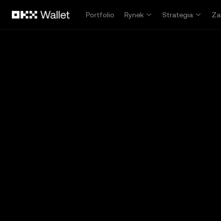
Przejdź do głównej treści
Portfolio
Rynek
Strategia
Za