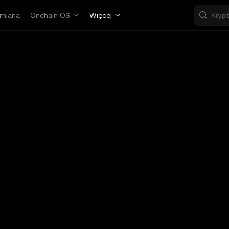
miana
Onchain OS
Więcej