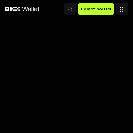
Przejdź do głównej treści
Połącz portfel