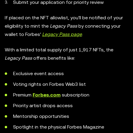
Submit your application for priority review
If placed on the NFT allowlist, you'll be notified of your
eligibility to mint the
Legacy Pass
by connecting your
wallet to Forbes'
Legacy Pass page
.
With a limited total supply of just 1,917 NFTs, the
Legacy Pass
offers benefits like:
Exclusive event access
Voting rights on Forbes Web3 list
Premium
Forbes.com
subscription
Priority artist drops access
Mentorship opportunities
Spotlight in the physical Forbes Magazine