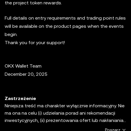
the project token rewards.
Full details on entry requirements and trading point rules
will be available on the product pages when the events
begin.
Thank you for your support!
OKX Wallet Team
December 20, 2025
Zastrzeżenie
Niniejsza treść ma charakter wyłącznie informacyjny. Nie
ma ona na celu (i) udzielania porad ani rekomendacji
inwestycyjnych, (ii) prezentowania ofert lub nakłaniania
do kupna, sprzedaży lub przechowywania aktywów
Poszerz