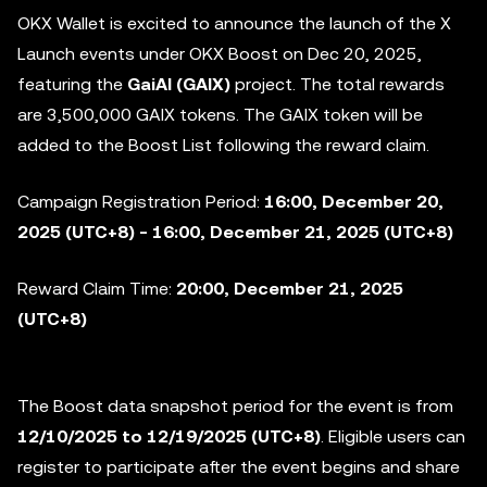
OKX Wallet is excited to announce the launch of the X
Launch events under OKX Boost on Dec 20, 2025,
featuring the
GaiAI (GAIX)
project. The total rewards
are 3,500,000 GAIX tokens. The GAIX token will be
added to the
Boost List following the reward claim.
Campaign Registration Period:
16:00, December 20,
2025 (UTC+8) - 16:00, December 21, 2025 (UTC+8)
Reward Claim Time:
20:00, December 21, 2025
(UTC+8)
The Boost data snapshot period for the event is from
12/10/2025 to 12/19/2025
(UTC+8)
. Eligible users can
register to participate after the event begins and share