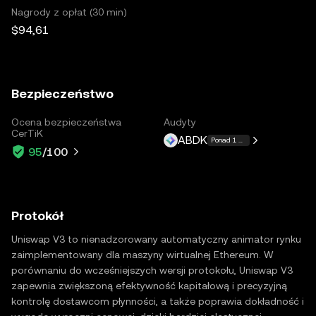
Nagrody z opłat (30 min)
$94,61
Bezpieczeństwo
Ocena bezpieczeństwa
Audyty
CerTiK
ABDK
Ponad 1 więcej
95
/100
Protokół
Uniswap V3 to nienadzorowany automatyczny animator rynku
zaimplementowany dla maszyny wirtualnej Ethereum. W
porównaniu do wcześniejszych wersji protokołu, Uniswap V3
zapewnia zwiększoną efektywność kapitałową i precyzyjną
kontrolę dostawcom płynności, a także poprawia dokładność i