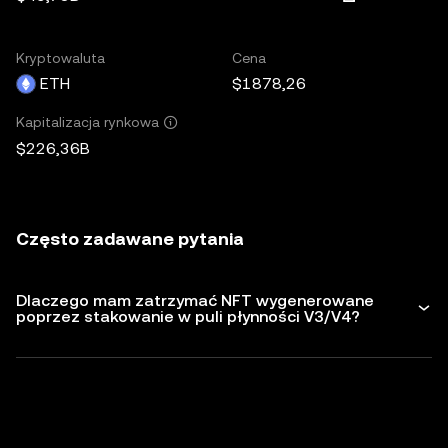
Kryptowaluta
Cena
ETH
$1878,26
Kapitalizacja rynkowa
$226,36B
Często zadawane pytania
Dlaczego mam zatrzymać NFT wygenerowane
poprzez stakowanie w puli płynności V3/V4?