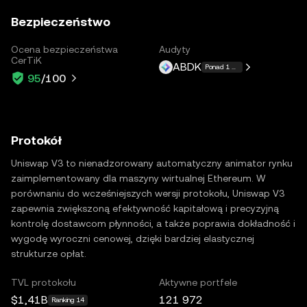
Bezpieczeństwo
Ocena bezpieczeństwa
Audyty
CerTiK
ABDK
Ponad 1 więcej
95
/100
Protokół
Uniswap V3 to nienadzorowany automatyczny animator rynku
zaimplementowany dla maszyny wirtualnej Ethereum. W
porównaniu do wcześniejszych wersji protokołu, Uniswap V3
zapewnia zwiększoną efektywność kapitałową i precyzyjną
kontrolę dostawcom płynności, a także poprawia dokładność i
wygodę wyroczni cenowej, dzięki bardziej elastycznej
strukturze opłat.
TVL protokołu
Aktywne portfele
$1,41B
121 972
Ranking 14