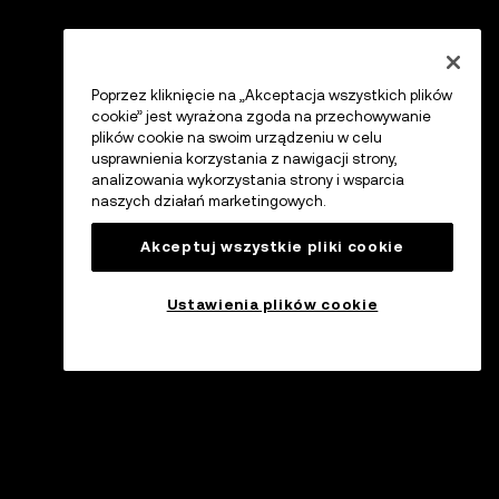
Poprzez kliknięcie na „Akceptacja wszystkich plików
cookie” jest wyrażona zgoda na przechowywanie
plików cookie na swoim urządzeniu w celu
usprawnienia korzystania z nawigacji strony,
analizowania wykorzystania strony i wsparcia
naszych działań marketingowych.
Akceptuj wszystkie pliki cookie
Ustawienia plików cookie