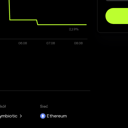
kół
Sieć
ymbiotic
Ethereum