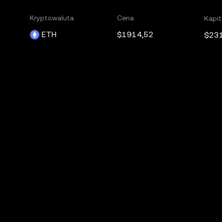
Kryptowaluta
Cena
Kapit
ETH
$1914,52
$23