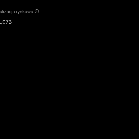
alizacja rynkowa
1,07B