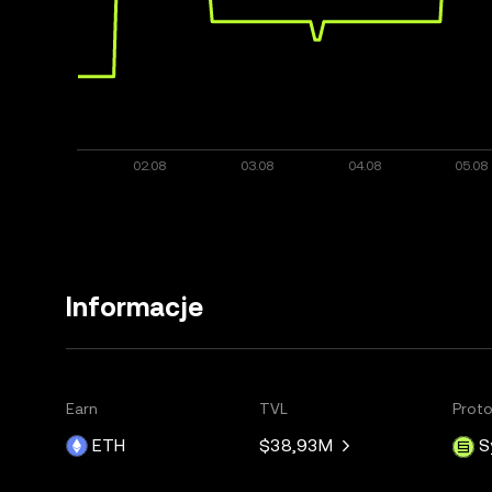
Informacje
Earn
TVL
Proto
ETH
$38,93M
S