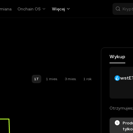
miana
Onchain OS
Więcej
Wykup
wstE
1T
1 mies.
3 mies.
1 rok
Otrzymujes
Prod
tylko