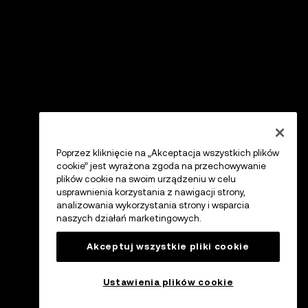
Poprzez kliknięcie na „Akceptacja wszystkich plików
cookie” jest wyrażona zgoda na przechowywanie
plików cookie na swoim urządzeniu w celu
usprawnienia korzystania z nawigacji strony,
analizowania wykorzystania strony i wsparcia
naszych działań marketingowych.
Akceptuj wszystkie pliki cookie
Ustawienia plików cookie