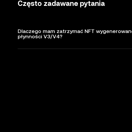
Często zadawane pytania
Dlaczego mam zatrzymać NFT wygenerowane 
płynności V3/V4?