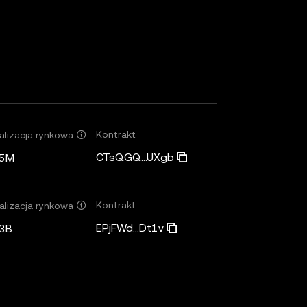
Kontrakt
alizacja rynkowa
CTsQGQ...UXgb
45M
Kontrakt
alizacja rynkowa
EPjFWd...Dt1v
3B