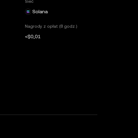
Sieć
Solana
Nagrody z opłat (8 godz.)
<$0,01