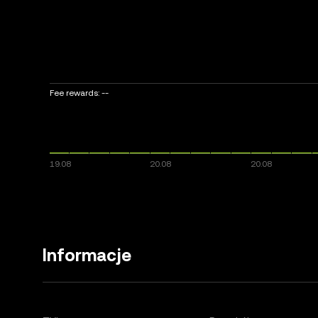
Fee rewards:
--
Informacje