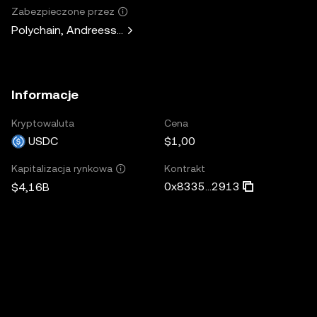
Zabezpieczone przez
Polychain, Andreessen Horowitz, Paradigm, Bain Capital V
Informacje
Kryptowaluta
Cena
USDC
$1,00
Kontrakt
Kapitalizacja rynkowa
0x8335...2913
$4,16B