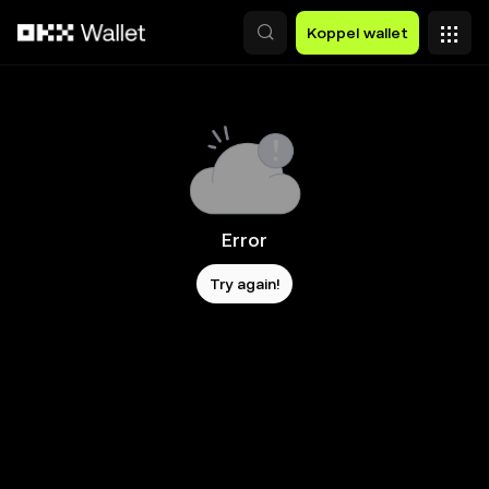
Overslaan naar hoofdinhoud
Koppel wallet
Error
Try again!