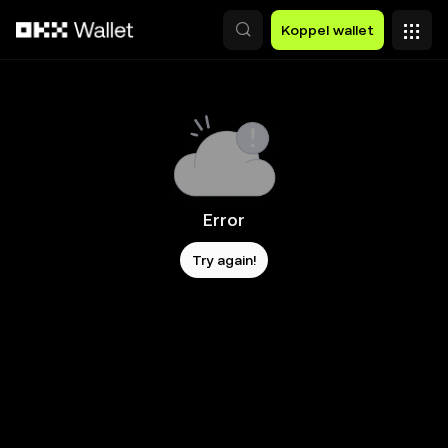
Overslaan naar hoofdinhoud
Koppel wallet
Error
Try again!